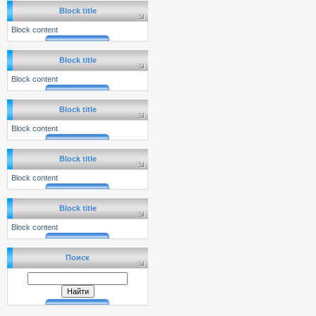
Block title
Block content
Block title
Block content
Block title
Block content
Block title
Block content
Block title
Block content
Поиск