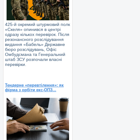
425-й окремий штурмовий полк
«Скеля» опинився в центрі
одразу кількох перевірок. Після
резонансного розслідування
видання «Бабель» Державне
бюро розслідувань, Офіс
Омбудсмана та Генеральний
штаб ЗСУ розпочали власні
перевірки.
Тендерне «перевтілення»: як
фірма з орбіти екс-ОПЗ...