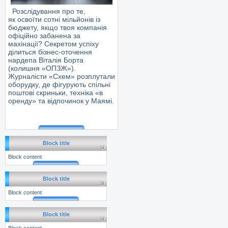
Розслідування про те,
як освоїти сотні мільйонів із
бюджету, якщо твоя компанія
офіційно забанена за
махінації? Секретом успіху
ділиться бізнес-оточення
нардепа Віталія Борта
(колишня «ОПЗЖ»).
Журналісти «Схем» розплутали
оборудку, де фігурують спільні
поштові скриньки, техніка «в
оренду» та відпочинок у Маямі.
Block title
Block content
Block title
Block content
Block title