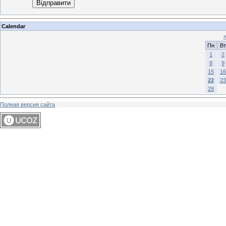
Відправити
Calendar
Пн
Вт
1
2
8
9
15
16
22
23
29
Полная версия сайта