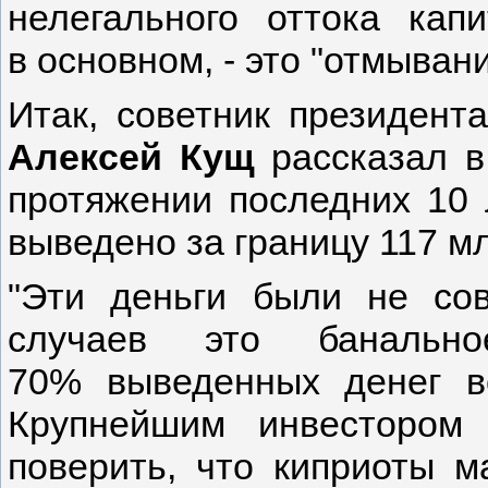
нелегального оттока ка
в основном, - это "отмыван
Итак, советник президент
Алексей Кущ
рассказал 
протяжении последних 10 
выведено за границу 117 м
"Эти деньги были не со
случаев это банальн
70% выведенных денег в
Крупнейшим инвестором
поверить, что киприоты м