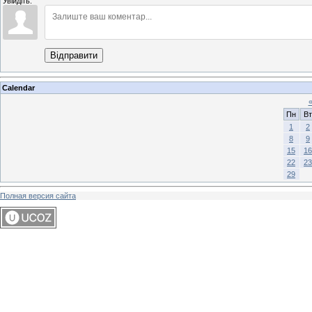
Увійдіть:
Відправити
Calendar
Пн
Вт
1
2
8
9
15
16
22
23
29
Полная версия сайта