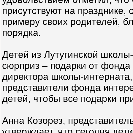
присутствуют на празднике, 
примеру своих родителей, б
порядка.
Детей из Лутугинской школы
сюрприз – подарки от фонда
директора школы-интерната,
представители фонда интер
детей, чтобы все подарки п
Анна Козорез, представител
утверждает, что сегодня де