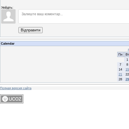
Увійдіть:
Відправити
Calendar
Пн
Вт
1
7
8
14
15
21
22
28
29
Полная версия сайта