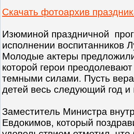
Скачать фотоархив праздник
Изюминой праздничной прог
исполнении воспитанников Л
Молодые актеры предложили 
которой герои преодолевают
темными силами. Пусть вера
детей весь следующий год и 
Заместитель Министра внут
Евдокимов, который поздрави
удовольствием отметил, что