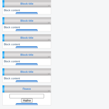
Block title
Block content
Block title
Block content
Block title
Block content
Block title
Block content
Block title
Block content
Поиск