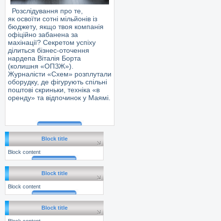
Розслідування про те,
як освоїти сотні мільйонів із
бюджету, якщо твоя компанія
офіційно забанена за
махінації? Секретом успіху
ділиться бізнес-оточення
нардепа Віталія Борта
(колишня «ОПЗЖ»).
Журналісти «Схем» розплутали
оборудку, де фігурують спільні
поштові скриньки, техніка «в
оренду» та відпочинок у Маямі.
Block title
Block content
Block title
Block content
Block title