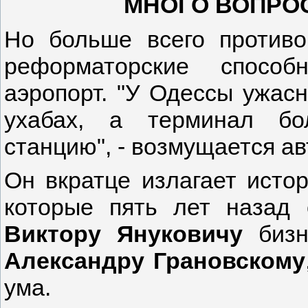
МНОГО ВОПРО
Но больше всего противо
реформаторские способ
аэропорт. "У Одессы ужасн
ухабах, а терминал бо
станцию", - возмущается ав
Он вкратце излагает исто
которые пять лет назад 
Виктору Януковичу
бизн
Александру Грановскому
ума.