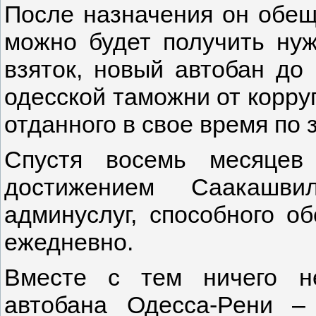
После назначения он обещ
можно будет получить ну
взяток, новый автобан до
одесской таможни от корруп
отданного в свое время по 
Спустя восемь месяцев 
достижением Саакашви
админуслуг, способного о
ежедневно.
Вместе с тем ничего н
автобана Одесса-Рени – 