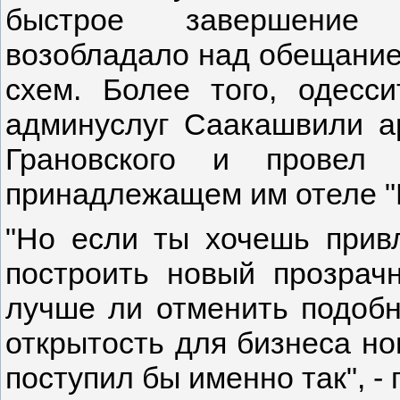
быстрое завершение и
возобладало над обещанием
схем. Более того, одесс
админуслуг Саакашвили а
Грановского и провел 
принадлежащем им отеле 
"Но если ты хочешь прив
построить новый прозрач
лучше ли отменить подобн
открытость для бизнеса н
поступил бы именно так", -