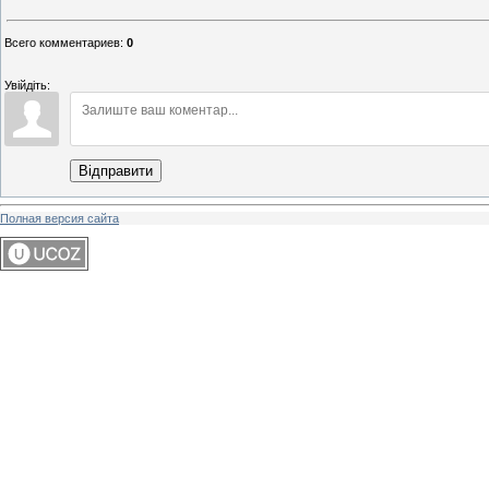
Всего комментариев
:
0
Увійдіть:
Відправити
Полная версия сайта