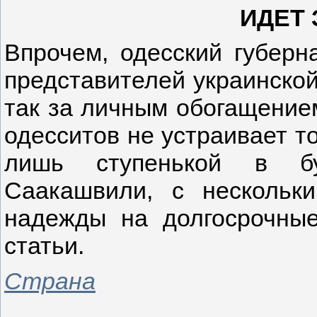
ИДЕТ 
Впрочем, одесский губерн
представителей украинской
так за личным обогащением
одесситов не устраивает то
лишь ступенькой в бу
Саакашвили, с нескольк
надежды на долгосрочные
статьи.
Страна