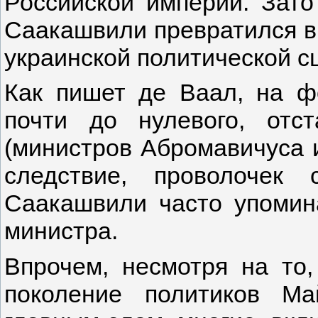
Российской империи. Зато
Саакашвили превратился в 
украинской политической с
Как пишет де Ваал, на ф
почти до нулевого, отст
(министров Абромавичуса и
следствие, проволочек
Саакашвили часто упомин
министра.
Впрочем, несмотря на то
поколение политиков М