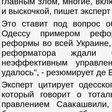
главным злом, многие, вкл
и выскочкой, пишет экспер
Это ставит под вопрос 
Одессу примером рефор
реформы во всей Украине, 
реформатора ждали
неэффективным управле
удалось", - резюмирует де 
Эксперт цитирует одесско
который говорит о тотал
правлением Саакашвили