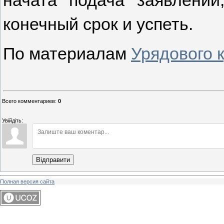
начата подача заявлений
конечный срок и успеть.
По материалам
Урядового 
Всего комментариев
:
0
Увійдіть:
Відправити
Полная версия сайта