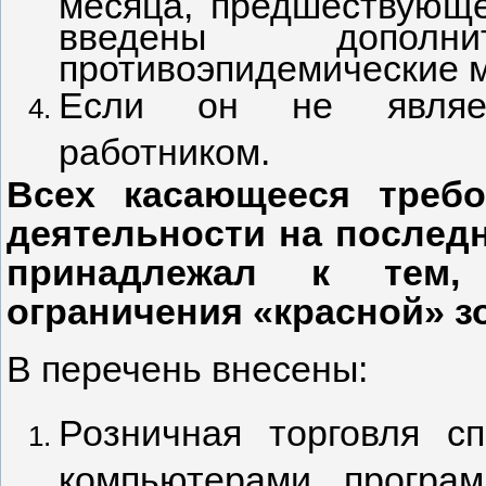
месяца, предшествующе
введены дополнит
противоэпидемические м
Если он не являет
работником.
Всех касающееся требо
деятельности на послед
принадлежал к тем,
ограничения «красной» з
В перечень внесены:
Розничная торговля с
компьютерами, програ