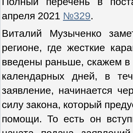
Полный перечень в пост
апреля 2021
№329
.
Виталий Музыченко заме
регионе, где жесткие кар
введены раньше, скажем в 
календарных дней, в те
заявление, начинается че
силу закона, который пред
помощи. То есть он вступ