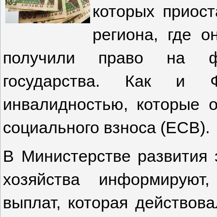
которых приост
региона, где о
получили право на ф
государства. Как и
инвалидностью, которые 
социального взноса (ЕСВ).
В Министерстве развития э
хозяйства информируют
выплат, которая действов