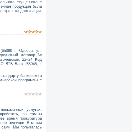
ельного сгущенного с
ленная продукция была
ентра стандартизации,
65080 г. Одесса, ул.
кредитный договор №
Гоголевская, 22–24. Код
 ВТБ Банк (65045, г.
 стандарту банковского
ртнерской программы с
неоказанных услугах,
заработать, по самым
ее время прокуратура
 взяточников. В мэрии
я сами. Мы попыталась