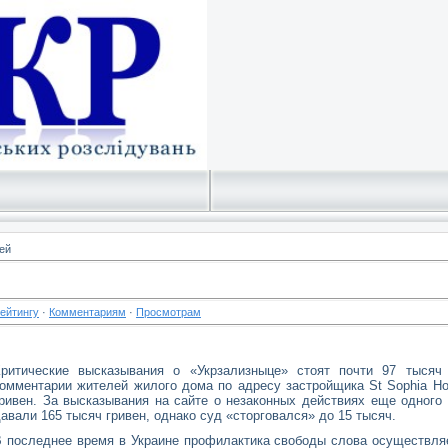
ей
ейтингу
·
Комментариям
·
Просмотрам
Критические высказывания о «Укрзализныце» стоят почти 97 тысяч
омментарии жителей жилого дома по адресу застройщика St Sophia H
ривен. За высказывания на сайте о незаконных действиях еще одного
авали 165 тысяч гривен, однако суд «сторговался» до 15 тысяч.
 последнее время в Украине профилактика свободы слова осуществля