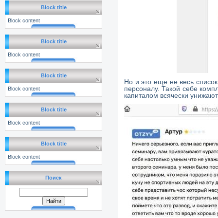
Block title
Block content
Block title
Block content
Block title
Но и это еще не весь списо
персоналу. Такой себе комп
Block content
капиталом всячески унижают
Block title
Block content
Block title
Block content
Поиск