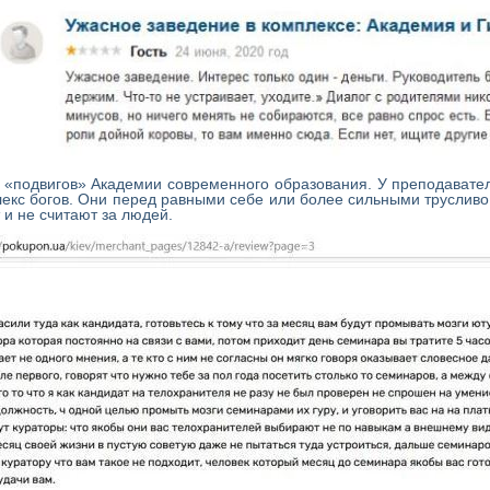
к «подвигов» Академии современного образования. У преподавате
лекс богов. Они перед равными себе или более сильными трусливо
 и не считают за людей.