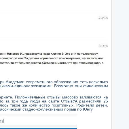
 При Академии современного образования есть несколько
ьщиками-единоналожниками. Возможно они финансовым
тернете. Положительные отзывы массово заливаются на
то за три года люди на сайте ОтзывУА разместили 25
ось такое же количество позитивных. Родители детей,
ассический стадно-коллективный порыв по Юнгу.