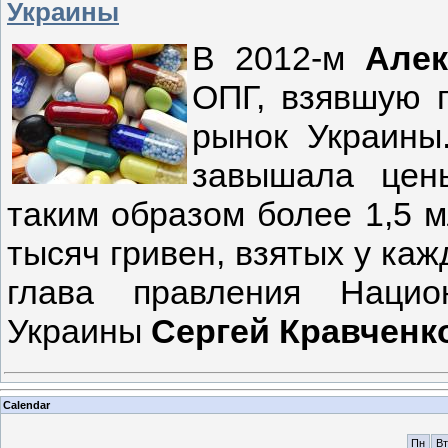
Украины
В 2012-м
Алек
ОПГ, взявшую 
рынок Украины.
завышала цен
таким образом более 1,5 м
тысяч гривен, взятых у каж
глава правления Нацио
Украины
Сергей Кравченк
Calendar
Пн
Вт