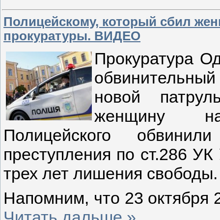
Полицейскому, который сбил жен
прокуратуры. ВИДЕО
Прокуратура Од
обвинительный
новой патрул
женщину на
Полицейского обвинил
преступления по ст.286 УК
трех лет лишения свободы.
Напомним, что 23 октября 
Читать дальше »