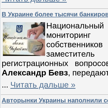
В Украине более тысячи банкиро
Национальны
мониторинг
собственнико
заместитель
регистрационных вопрос
Александр Бевз
, передаю
...
Читать дальше »
Авторынки Украины наполнили с