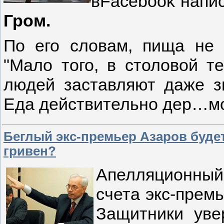
вFacebook напи
Гром.
По его словам, пища не 
"Мало того, в столовой т
людей заставляют даже з
Еда действительно дер…м
Беглый экс-премьер Азаров буде
гривен?
Апелляционный
счета экс-прем
Защитники уве