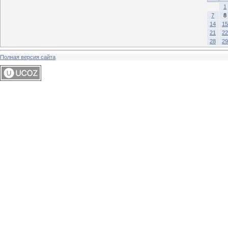
1
7
8
14
15
21
22
28
29
Полная версия сайта