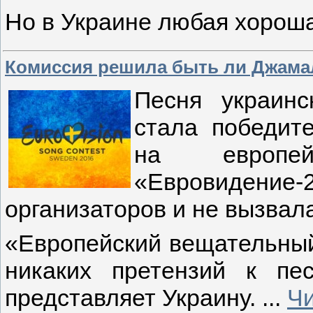
Но в Украине любая хорош
Комиссия решила быть ли Джамале
Песня украинс
стала победит
на европей
«Евровидени
организаторов и не вызвал
«Европейский вещательный
никаких претензий к пе
представляет Украину.
...
Чи