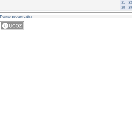
21
22
28
29
Полная версия сайта