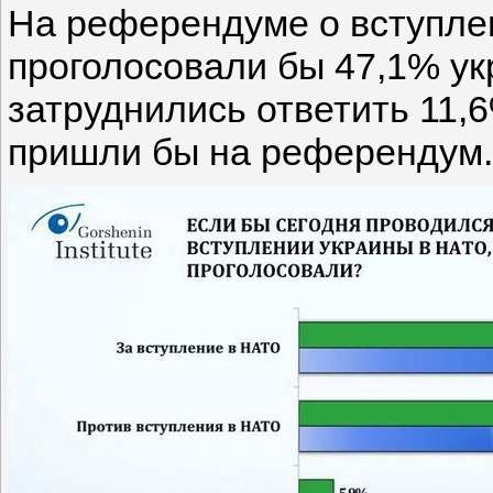
На референдуме о вступле
проголосовали бы 47,1% укр
затруднились ответить 11,
пришли бы на референдум.